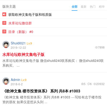
版块主题
全部
最新
热门
精华
获取欧神文集电子版和纸质版
水库论坛微信群
目录（新版） #0
Shuidi021
Lv.9
7898
2019-12-22
水库论坛欧神文集电子版
水库论坛欧神文集电子版 微信shuidi240联系购买： 微信shuidi240联
系购买。 ...
Admin
Lv.9
5
6
20932
2018-6-2
/
/
《欧神文集 楼市投资体系》 系列 共8本 #1003
《欧神文集 楼市投资体系》系列 共8本 #1003 ---写给有志于楼市投
资的朋友 如果仅是想从头到 ...