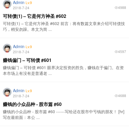
Admin
Lv.9
4988
2018-7-24
可转债(1) – 它是何方神圣 #602
可转债(1) – 它是何方神圣 #602 前言：将有数篇文章来介绍可转债技
巧，稍安勿躁。本文为简 ...
Admin
Lv.9
4597
2018-7-24
赚钱偏门 – 可转债 #601
赚钱偏门 – 可转债 #601 眼界决定投资的胜负，赚钱在于偏门。在资
本市场上有没有是普通老 ...
Admin
Lv.9
4688
2018-7-24
赚钱的小众品种 - 股市篇 #60
赚钱的小众品种 - 股市篇 #60 ------写给还在股市中亏钱的朋友！ [hr]
写在最前面：本公 ...