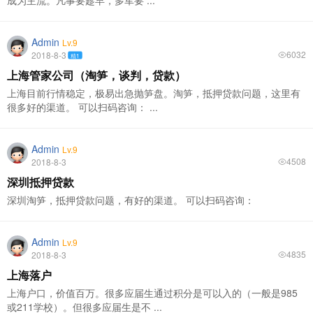
成为主流。凡事要趁早，多军要 ...
Admin
Lv.9
6032
2018-8-3
精1
上海管家公司（淘笋，谈判，贷款）
上海目前行情稳定，极易出急抛笋盘。淘笋，抵押贷款问题，这里有
很多好的渠道。 可以扫码咨询： ...
Admin
Lv.9
4508
2018-8-3
深圳抵押贷款
深圳淘笋，抵押贷款问题，有好的渠道。 可以扫码咨询：
Admin
Lv.9
4835
2018-8-3
上海落户
上海户口，价值百万。很多应届生通过积分是可以入的（一般是985
或211学校）。但很多应届生是不 ...