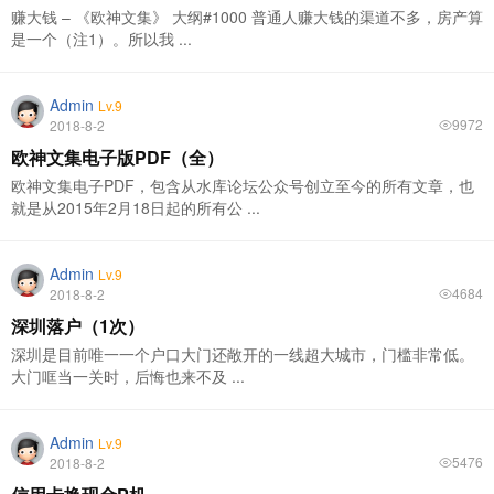
赚大钱 – 《欧神文集》 大纲#1000 普通人赚大钱的渠道不多，房产算
是一个（注1）。所以我 ...
Admin
Lv.9
9972
2018-8-2
欧神文集电子版PDF（全）
欧神文集电子PDF，包含从水库论坛公众号创立至今的所有文章，也
就是从2015年2月18日起的所有公 ...
Admin
Lv.9
4684
2018-8-2
深圳落户（1次）
深圳是目前唯一一个户口大门还敞开的一线超大城市，门槛非常低。
大门哐当一关时，后悔也来不及 ...
Admin
Lv.9
5476
2018-8-2