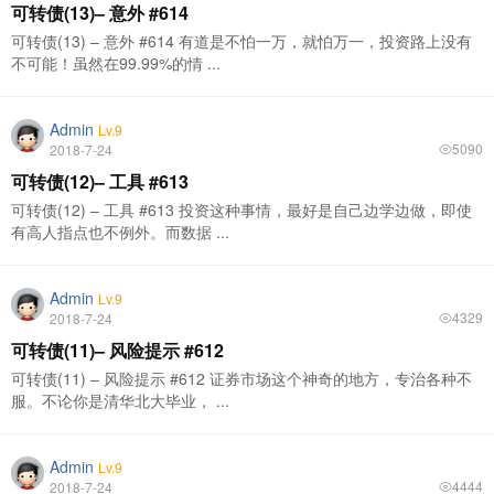
可转债(13)– 意外 #614
可转债(13) – 意外 #614 有道是不怕一万，就怕万一，投资路上没有
不可能！虽然在99.99%的情 ...
Admin
Lv.9
5090
2018-7-24
可转债(12)– 工具 #613
可转债(12) – 工具 #613 投资这种事情，最好是自己边学边做，即使
有高人指点也不例外。而数据 ...
Admin
Lv.9
4329
2018-7-24
可转债(11)– 风险提示 #612
可转债(11) – 风险提示 #612 证券市场这个神奇的地方，专治各种不
服。不论你是清华北大毕业， ...
Admin
Lv.9
4444
2018-7-24