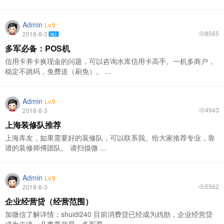
Admin
Lv.9
8565
2018-8-3
精1
多军必备：POS机
信用卡养卡换现金的问题，可以咨询水库信用卡高手。一机多商户，
稳定不跳码，免费送（刷免）。 ...
Admin
Lv.9
4943
2018-8-3
上海装修队推荐
上海库友，如果需要好的装修队，可以联系我。给大家推荐专业，靠
谱的装修师傅团队。 请扫描微 ...
Admin
Lv.9
5562
2018-8-3
企业经营贷（经营范围）
加微信了解详情：shuidi240 目前消费贷已经成为鸡肋，企业经营贷