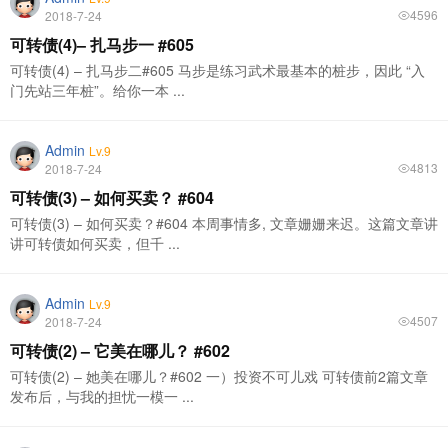
4596
2018-7-24
可转债(4)– 扎马步一 #605
可转债(4) – 扎马步二#605 马步是练习武术最基本的桩步，因此 “入
门先站三年桩”。给你一本 ...
Admin
Lv.9
4813
2018-7-24
可转债(3) – 如何买卖？ #604
可转债(3) – 如何买卖？#604 本周事情多, 文章姗姗来迟。这篇文章讲
讲可转债如何买卖，但千 ...
Admin
Lv.9
4507
2018-7-24
可转债(2) – 它美在哪儿？ #602
可转债(2) – 她美在哪儿？#602 一）投资不可儿戏 可转债前2篇文章
发布后，与我的担忧一模一 ...