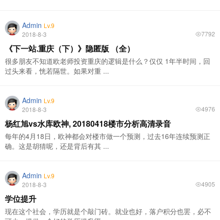
Admin
Lv.9
7792
2018-8-3
《下一站.重庆（下）》隐匿版 （全）
很多朋友不知道欧老师投资重庆的逻辑是什么？仅仅 1年半时间，回
过头来看，恍若隔世。如果对重 ...
Admin
Lv.9
4976
2018-8-3
杨红旭vs水库欧神, 20180418楼市分析高清录音
每年的4月18日，欧神都会对楼市做一个预测，过去16年连续预测正
确。这是胡猜呢，还是背后有其 ...
Admin
Lv.9
4905
2018-8-3
学位提升
现在这个社会，学历就是个敲门砖。就业也好，落户积分也罢，必不