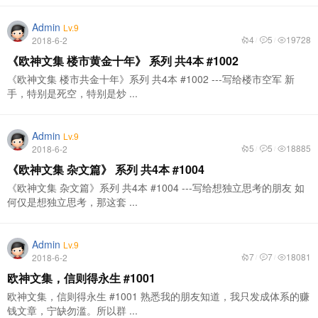
Admin
Lv.9
4
5
19728
2018-6-2
/
/
《欧神文集 楼市黄金十年》 系列 共4本 #1002
《欧神文集 楼市共金十年》系列 共4本 #1002 ---写给楼市空军 新
手，特别是死空，特别是炒 ...
Admin
Lv.9
5
5
18885
2018-6-2
/
/
《欧神文集 杂文篇》 系列 共4本 #1004
《欧神文集 杂文篇》系列 共4本 #1004 ---写给想独立思考的朋友 如
何仅是想独立思考，那这套 ...
Admin
Lv.9
7
7
18081
2018-6-2
/
/
欧神文集，信则得永生 #1001
欧神文集，信则得永生 #1001 熟悉我的朋友知道，我只发成体系的赚
钱文章，宁缺勿滥。所以群 ...