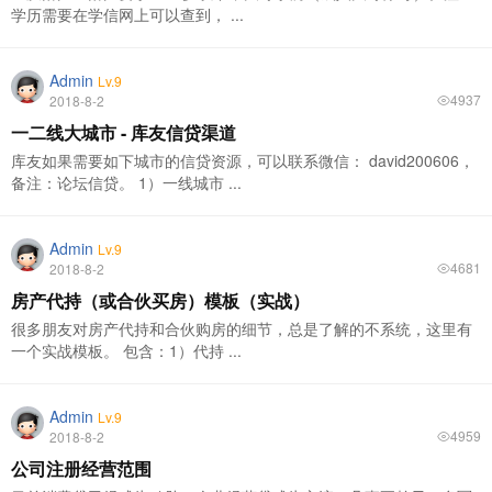
学历需要在学信网上可以查到， ...
Admin
Lv.9
4937
2018-8-2
一二线大城市 - 库友信贷渠道
库友如果需要如下城市的信贷资源，可以联系微信： david200606，
备注：论坛信贷。 1）一线城市 ...
Admin
Lv.9
4681
2018-8-2
房产代持（或合伙买房）模板（实战）
很多朋友对房产代持和合伙购房的细节，总是了解的不系统，这里有
一个实战模板。 包含：1）代持 ...
Admin
Lv.9
4959
2018-8-2
公司注册经营范围