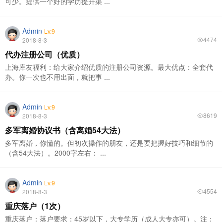
可少。提供一个好的学历提升渠 ...
Admin
Lv.9
4474
2018-8-3
代办注册公司（优质）
上海库友福利：给大家介绍优质的注册公司资源。最大优点：全套代
办。你一次也不用出面，就把事 ...
Admin
Lv.9
8619
2018-8-3
多军离婚协议书（含离婚54大法）
多军离婚，你懂的。但初次操作的朋友，还是要把握好技巧和细节的
（含54大法）。2000字左右： ...
Admin
Lv.9
4554
2018-8-3
重庆落户（1次）
重庆落户：落户要求：45岁以下，大专学历（成人大专亦可）。注：