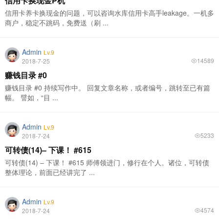
信用卡换现金P机
信用卡养卡换现金的问题，可以咨询水库信用卡高手leakage。一机多
商户，稳定不跳码，免费送（刷 ...
Admin
Lv.9
14589
2018-7-25
赚钱目录 #0
赚钱目录 #0 持续写作中。 回复文章名称，或者编号，跳转至已有篇
幅。 譬如，“目 ...
Admin
Lv.9
5233
2018-7-24
可转债(14)– 下课！ #615
可转债(14) – 下课！ #615 师傅领进门，修行在个人。诸位，可转债
整体理论，前面已经讲完了 ...
Admin
Lv.9
4574
2018-7-24