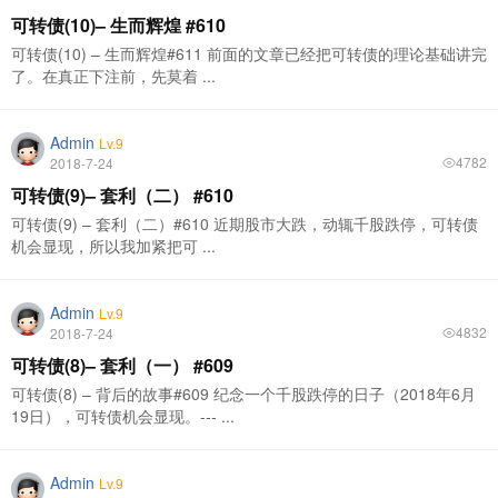
可转债(10)– 生而辉煌 #610
可转债(10) – 生而辉煌#611 前面的文章已经把可转债的理论基础讲完
了。在真正下注前，先莫着 ...
Admin
Lv.9
4782
2018-7-24
可转债(9)– 套利（二） #610
可转债(9) – 套利（二）#610 近期股市大跌，动辄千股跌停，可转债
机会显现，所以我加紧把可 ...
Admin
Lv.9
4832
2018-7-24
可转债(8)– 套利（一） #609
可转债(8) – 背后的故事#609 纪念一个千股跌停的日子（2018年6月
19日），可转债机会显现。--- ...
Admin
Lv.9