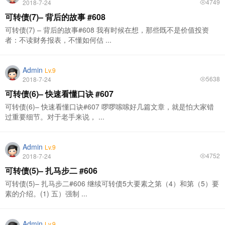
4749
2018-7-24
可转债(7)– 背后的故事 #608
可转债(7) – 背后的故事#608 我有时候在想，那些既不是价值投资
者：不读财务报表，不懂如何估 ...
Admin
Lv.9
5638
2018-7-24
可转债(6)– 快速看懂口诀 #607
可转债(6)– 快速看懂口诀#607 啰啰嗦嗦好几篇文章，就是怕大家错
过重要细节。对于老手来说， ...
Admin
Lv.9
4752
2018-7-24
可转债(5)– 扎马步二 #606
可转债(5)– 扎马步二#606 继续可转债5大要素之第（4）和第（5）要
素的介绍。(1) 五）强制 ...
Admin
Lv.9