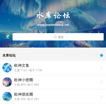
搜索
水库论坛
欧神文集
主题 1131 / 帖子 1136
欧神小密圈
主题 963 / 帖子 963
欧神朋友圈
主题 236 / 帖子 261