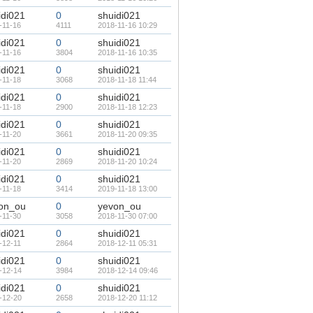
idi021
0
shuidi021
-11-16
4111
2018-11-16 10:29
idi021
0
shuidi021
-11-16
3804
2018-11-16 10:35
idi021
0
shuidi021
-11-18
3068
2018-11-18 11:44
idi021
0
shuidi021
-11-18
2900
2018-11-18 12:23
idi021
0
shuidi021
-11-20
3661
2018-11-20 09:35
idi021
0
shuidi021
-11-20
2869
2018-11-20 10:24
idi021
0
shuidi021
-11-18
3414
2019-11-18 13:00
on_ou
0
yevon_ou
-11-30
3058
2018-11-30 07:00
idi021
0
shuidi021
-12-11
2864
2018-12-11 05:31
idi021
0
shuidi021
-12-14
3984
2018-12-14 09:46
idi021
0
shuidi021
-12-20
2658
2018-12-20 11:12