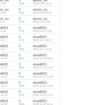
on_ou
0
yevon_ou
-8-19
5099
2018-8-19 21:21
on_ou
0
yevon_ou
-8-20
3935
2018-8-20 08:00
on_ou
0
yevon_ou
-9-4
3933
2018-9-4 11:09
idi021
0
shuidi021
-9-26
3701
2018-9-26 17:00
idi021
0
shuidi021
-10-1
3731
2018-10-1 10:02
idi021
0
shuidi021
-10-1
3589
2018-10-1 10:09
idi021
0
shuidi021
-10-18
4507
2018-10-18 09:28
idi021
0
shuidi021
-10-22
2854
2018-10-22 11:35
idi021
0
shuidi021
-10-22
2943
2018-10-22 11:38
idi021
0
shuidi021
-10-22
2809
2018-10-22 11:40
idi021
0
shuidi021
-10-23
3979
2018-10-23 14:07
idi021
0
shuidi021
-10-25
3550
2018-10-25 14:11