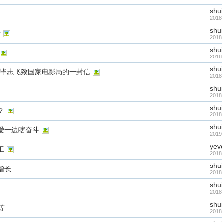
shu
2018
shu
情
2018
shu
2018
shu
演毕志飞致国家电影局的一封信
2018
shu
2018
shu
？
2018
shu
爱一边瞎奋斗
2019
yev
工
2018
shu
增长
2018
shu
2018
shu
等
2018