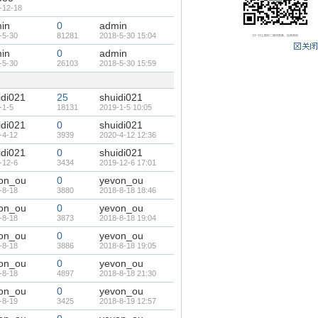
-12-18
in
0
admin
-5-30
81281
2018-5-30 15:04
in
0
admin
-5-30
26103
2018-5-30 15:59
idi021
25
shuidi021
-1-5
18131
2019-1-5 10:05
idi021
0
shuidi021
-4-12
3939
2020-4-12 12:36
idi021
0
shuidi021
-12-6
3434
2019-12-6 17:01
on_ou
0
yevon_ou
-8-18
3880
2018-8-18 18:46
on_ou
0
yevon_ou
-8-18
3873
2018-8-18 19:04
on_ou
0
yevon_ou
-8-18
3886
2018-8-18 19:05
on_ou
0
yevon_ou
-8-18
4897
2018-8-18 21:30
on_ou
0
yevon_ou
-8-19
3425
2018-8-19 12:57