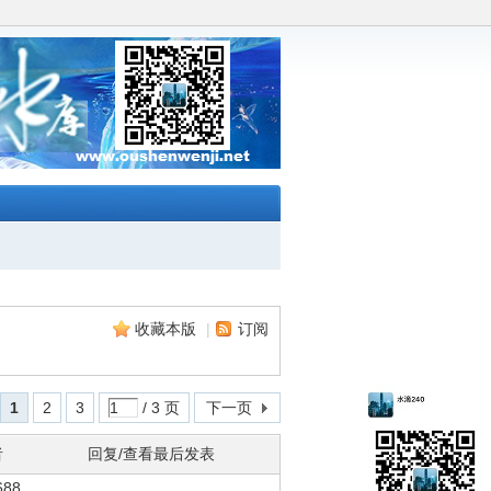
收藏本版
|
订阅
1
2
3
/ 3 页
下一页
者
回复/查看
最后发表
688