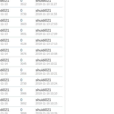
idi021
0
shuidi021
-11-10
3512
2018-11-10 11:27
idi021
0
shuidi021
-11-10
3730
2018-11-10 11:33
idi021
0
shuidi021
-11-13
3603
2018-11-13 17:03
idi021
0
shuidi021
-11-13
3831
2018-11-13 17:09
idi021
0
shuidi021
-11-13
4128
2018-11-13 17:13
idi021
0
shuidi021
-11-14
3676
2018-11-14 10:08
idi021
0
shuidi021
-11-14
3045
2018-11-14 10:11
idi021
0
shuidi021
-11-15
2856
2018-11-15 10:21
idi021
0
shuidi021
-11-15
2730
2018-11-15 10:24
idi021
0
shuidi021
-11-16
3986
2018-11-16 10:10
idi021
0
shuidi021
-11-16
3652
2018-11-16 10:15
idi021
0
shuidi021
-11-16
3898
2018-11-16 10:26