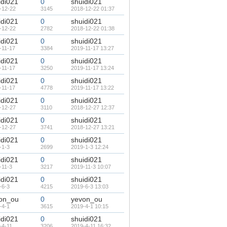
idi021
0
shuidi021
-12-22
3145
2018-12-22 01:37
idi021
0
shuidi021
-12-22
2782
2018-12-22 01:38
idi021
0
shuidi021
-11-17
3384
2019-11-17 13:27
idi021
0
shuidi021
-11-17
3250
2019-11-17 13:24
idi021
0
shuidi021
-11-17
4778
2019-11-17 13:22
idi021
0
shuidi021
-12-27
3110
2018-12-27 12:37
idi021
0
shuidi021
-12-27
3741
2018-12-27 13:21
idi021
0
shuidi021
-1-3
2699
2019-1-3 12:24
idi021
0
shuidi021
-11-3
3217
2019-11-3 10:07
idi021
0
shuidi021
-6-3
4215
2019-6-3 13:03
on_ou
0
yevon_ou
-4-1
3615
2019-4-1 10:15
idi021
0
shuidi021
-4-11
3206
2019-4-11 16:32