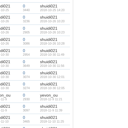
idi021
0
shuidi021
-10-25
3440
2018-10-25 14:20
idi021
0
shuidi021
-10-26
3236
2018-10-26 10:20
idi021
0
shuidi021
-10-26
2905
2018-10-26 10:23
idi021
0
shuidi021
-10-26
3086
2018-10-26 10:28
idi021
0
shuidi021
-10-30
2954
2018-10-30 11:49
idi021
0
shuidi021
-10-30
3649
2018-10-30 11:56
idi021
0
shuidi021
-10-30
3074
2018-10-30 12:01
idi021
0
shuidi021
-10-30
3274
2018-10-30 12:05
on_ou
0
yevon_ou
-11-9
2930
2018-11-9 11:21
idi021
0
shuidi021
-11-9
3097
2018-11-9 11:39
idi021
0
shuidi021
-11-10
3465
2018-11-10 11:25