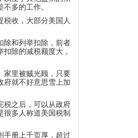
差不多的工作。
提税收，大部分美国人
扣除和列举扣除，前者
举扣除的减税额度大，
。家里被贼光顾，只要
政府就不好意思雪上加
完税之后，可以从政府
是很多人称道美国税制
则手册上千页厚，超过