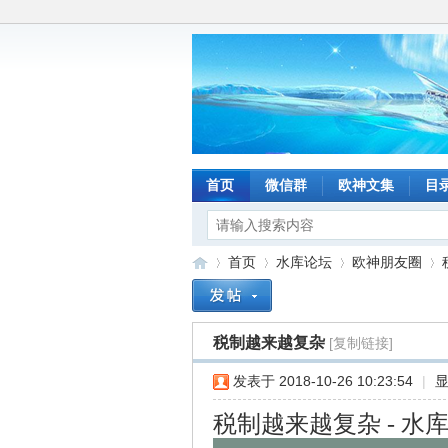
首页
微信群
欧神文集
目
首页
水库论坛
欧神朋友圈
税制越来越复杂
[复制链接]
水
»
›
›
›
发表于 2018-10-26 10:23:54
|
税制越来越复杂 - 水