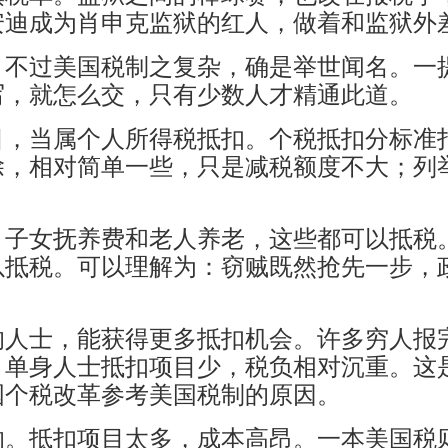
安迪成为肖申克监狱的红人，做着和监狱外
。不过美国税制之复杂，确是举世闻名。一
写，就怎么交，只有少数人才精通此道。
目，当属个人所得税抵扣。个税抵扣分标准
除，相对简单一些，只是减税额度不大；列
、子女抚养费和老人养老，这些都可以抵税
以抵税。可以理解为：窃贼既然抢先一步，
的人士，能获得更多抵扣机会。许多穷人报
。单身人士抵扣项目少，税负相对沉重。这
国个税改革参考美国税制的原因。
的。抵扣项目太多，成本高昂。一本美国税