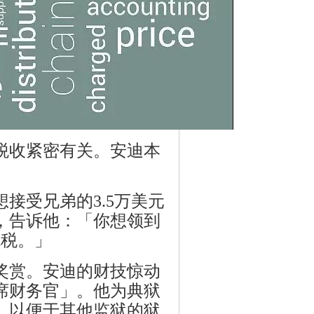
税收紧密有关。安迪本
接受兄弟的3.5万美元
，告诉他：「你想领到
免税。」
奖赏。安迪的财技惊动
席财务官」。他为典狱
，以便于其他监狱的狱