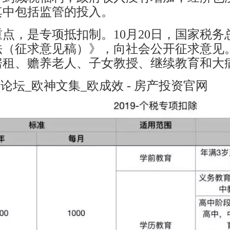
其中包括监管的投入。
点，是专项抵扣制。10月20日，国家税
法（征求意见稿）》，向社会公开征求意见
房租、赡养老人、子女教授、继续教育和大
库论坛_欧神文集_欧成效 - 房产投资官网