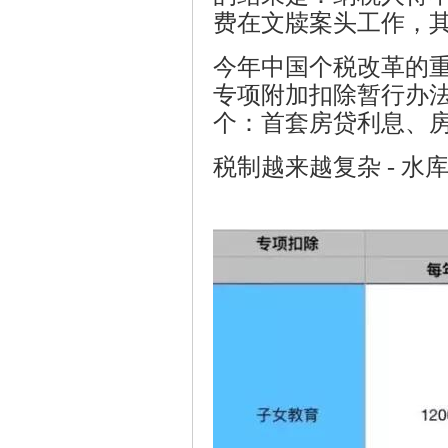
费在文牍案头工作，
成
今年中国个税改革的重
专项附加扣除暂行办
个：首套房贷利息、
税制越来越复杂 - 水
效