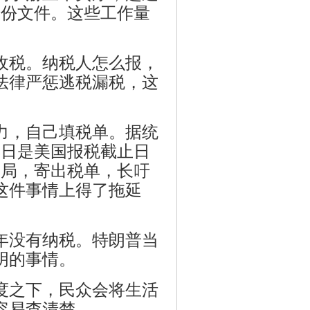
十份文件。这些工作量
收税。纳税人怎么报，
法律严惩逃税漏税，这
力，自己填税单。据统
5日是美国报税截止日
邮局，寄出税单，长吁
这件事情上得了拖延
多年没有纳税。特朗普当
明的事情。
度之下，民众会将生活
容易查清楚。