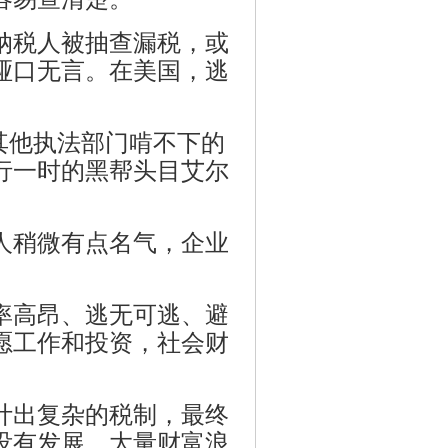
纳税人被抽查漏税，或
哑口无言。在美国，逃
其他执法部门啃不下的
横行一时的黑帮头目艾尔
人稍微有点名气，企业
率高昂、逃无可逃、避
愿工作和投资，社会财
计出复杂的税制，最终
没有发展。大量财富浪