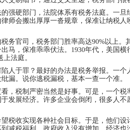
法的强硬部门，法院体系有税务法庭。一旦
的律师会搬出厚厚一沓规章，保准让纳税人
税务官司，税务部门胜率高达90%以上。
出马，保准乖乖伏法。1930年代，美国
送上法庭。
何陷人于罪？最好的办法是税务举报。一个
没纰漏。说你逃税漏税，基本一查一个准。
度看，税制严密当然是好事。可是，一个税
利于发展经济。许多企业会倒闭，很多人不
希望税收实现各种社会目标。于是，他们设
不到减税福利，政府收入没有增加，经济也