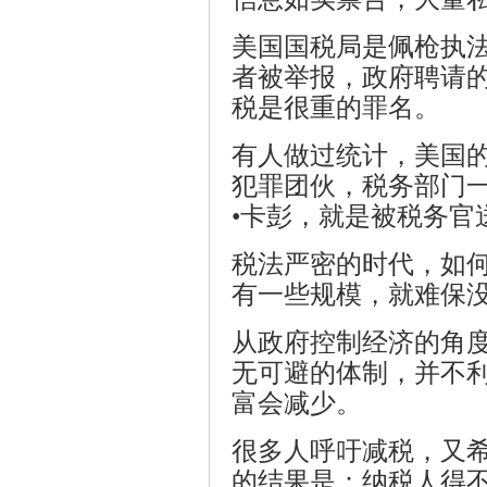
美国国税局是佩枪执
者被举报，政府聘请
税是很重的罪名。
-
有人做过统计，美国的
犯罪团伙，税务部门一
•卡彭，就是被税务官
税法严密的时代，如
有一些规模，就难保
欧
从政府控制经济的角
无可避的体制，并不
富会减少。
很多人呼吁减税，又
的结果是：纳税人得