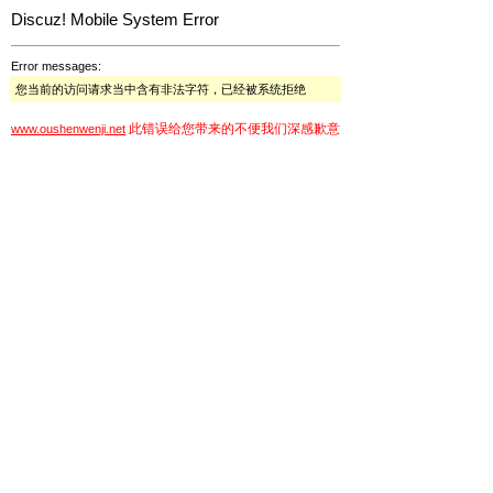
Discuz! Mobile System Error
Error messages:
您当前的访问请求当中含有非法字符，已经被系统拒绝
此错误给您带来的不便我们深感歉意
www.oushenwenji.net