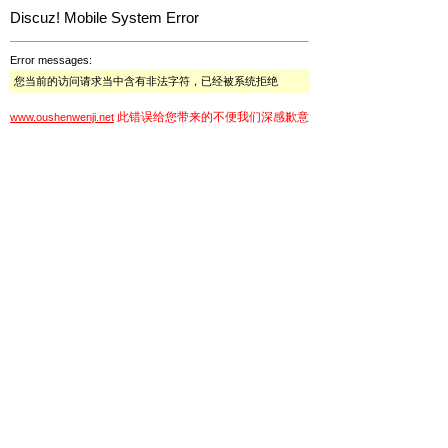
Discuz! Mobile System Error
Error messages:
您当前的访问请求当中含有非法字符，已经被系统拒绝
此错误给您带来的不便我们深感歉意
www.oushenwenji.net