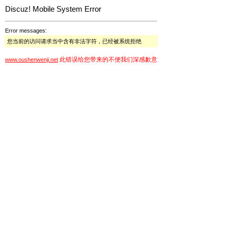
Discuz! Mobile System Error
Error messages:
您当前的访问请求当中含有非法字符，已经被系统拒绝
此错误给您带来的不便我们深感歉意
www.oushenwenji.net