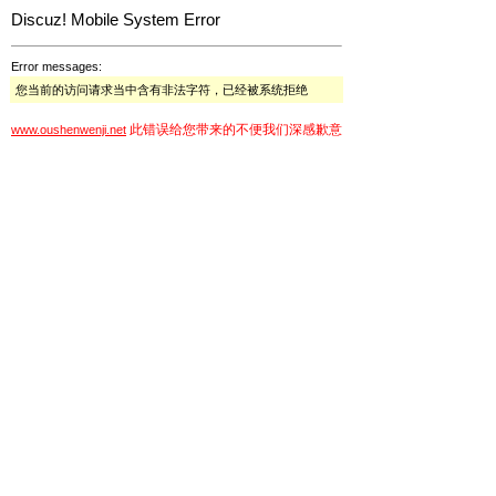
Discuz! Mobile System Error
Error messages:
您当前的访问请求当中含有非法字符，已经被系统拒绝
此错误给您带来的不便我们深感歉意
www.oushenwenji.net