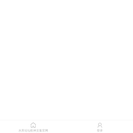
水库论坛欧神文集官网
登录