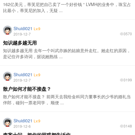
162亿美元，蒂芙尼把自己卖了一个好价钱 “ LVMH的业务中，珠宝占
比最小，蒂芙尼的加入，无疑 ...
Shuidi021
Lv.9
3570
2019-12-7
知识越多越无用
知识越多越无用 去年一个叫武亦姝的姑娘意外走红。她走红的原因，
是记住许多诗词，据说她熟练 ...
Shuidi021
Lv.9
3199
2019-12-7
散户如何才能不接盘？
散户如何才能不接盘？ 前两天去我给金科同力董事长的少爷的婚礼当
伴郎，碰到一票老同学， 顺便 ...
Shuidi021
Lv.9
3148
2019-12-6
李案十问，把你的困惑都告诉你