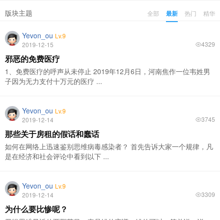
版块主题
全部
最新
热门
精华
Yevon_ou
Lv.9
4329
2019-12-15
邪恶的免费医疗
1、免费医疗的呼声从未停止 2019年12月6日，河南焦作一位韦姓男
子因为无力支付十万元的医疗 ...
Yevon_ou
Lv.9
3745
2019-12-14
那些关于房租的假话和蠢话
如何在网络上迅速鉴别思维病毒感染者？ 首先告诉大家一个规律，凡
是在经济和社会评论中看到以下 ...
Yevon_ou
Lv.9
3309
2019-12-14
为什么要比惨呢？