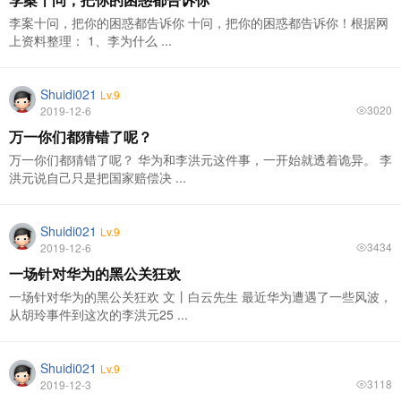
李案十问，把你的困惑都告诉你 十问，把你的困惑都告诉你！根据网
上资料整理： 1、李为什么 ...
Shuidi021
Lv.9
3020
2019-12-6
万一你们都猜错了呢？
万一你们都猜错了呢？ 华为和李洪元这件事，一开始就透着诡异。 李
洪元说自己只是把国家赔偿决 ...
Shuidi021
Lv.9
3434
2019-12-6
一场针对华为的黑公关狂欢
一场针对华为的黑公关狂欢 文丨白云先生 最近华为遭遇了一些风波，
从胡玲事件到这次的李洪元25 ...
Shuidi021
Lv.9
3118
2019-12-3