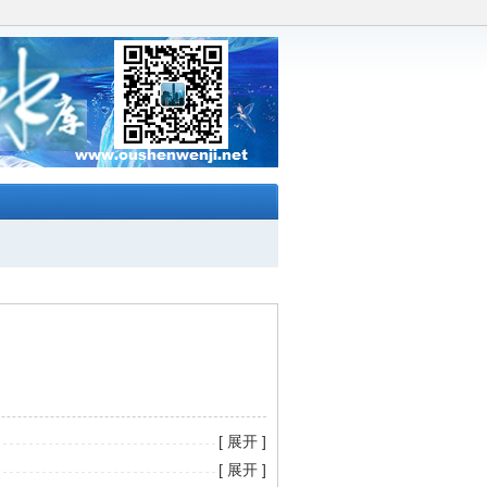
[ 展开 ]
[ 展开 ]