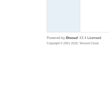
库
Powered by
Discuz!
X3.4
Licensed
Copyright © 2001-2020, Tencent Cloud.
论