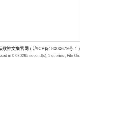
坛欧神文集官网
(
沪ICP备18000679号-1
)
sed in 0.030295 second(s), 1 queries , File On.